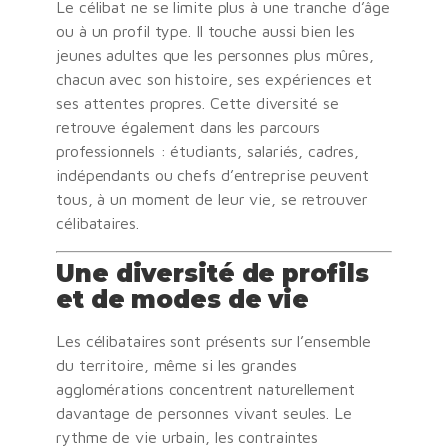
Le célibat ne se limite plus à une tranche d’âge
ou à un profil type. Il touche aussi bien les
jeunes adultes que les personnes plus mûres,
chacun avec son histoire, ses expériences et
ses attentes propres. Cette diversité se
retrouve également dans les parcours
professionnels : étudiants, salariés, cadres,
indépendants ou chefs d’entreprise peuvent
tous, à un moment de leur vie, se retrouver
célibataires.
Une diversité de profils
et de modes de vie
Les célibataires sont présents sur l’ensemble
du territoire, même si les grandes
agglomérations concentrent naturellement
davantage de personnes vivant seules. Le
rythme de vie urbain, les contraintes