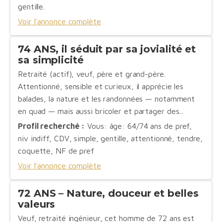
gentille.
Voir l'annonce complète
74 ANS, il séduit par sa jovialité et
sa simplicité
Retraité (actif), veuf, père et grand-père.
Attentionné, sensible et curieux, il apprécie les
balades, la nature et les randonnées — notamment
en quad — mais aussi bricoler et partager des...
Profil recherché :
Vous: âge: 64/74 ans de pref,
niv indiff, CDV, simple, gentille, attentionné, tendre,
coquette, NF de pref
Voir l'annonce complète
72 ANS – Nature, douceur et belles
valeurs
Veuf, retraité ingénieur, cet homme de 72 ans est