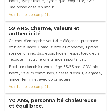
indiff., sympathique, dynamique, coquette, avec
une bonne dose d’humour.
Voir l'annonce complète
59 ANS, Charme, valeurs et
authenticité
Ce chef d’entreprise veuf allie élégance, prestance
et bienveillance. Grand, svelte et moderne, il prend
soin de lui avec discrétion. Fidèle, respectueux et à
l’écoute, il attache une grande importance...
Profil recherché :
Vous : âge 55/65 ans, CDV, niv.
indiff., valeurs communes, finesse d’esprit, élégante,
mince, féminine, avec du caractère.
Voir l'annonce complète
70 ANS, personnalité chaleureuse
et équilibrée.