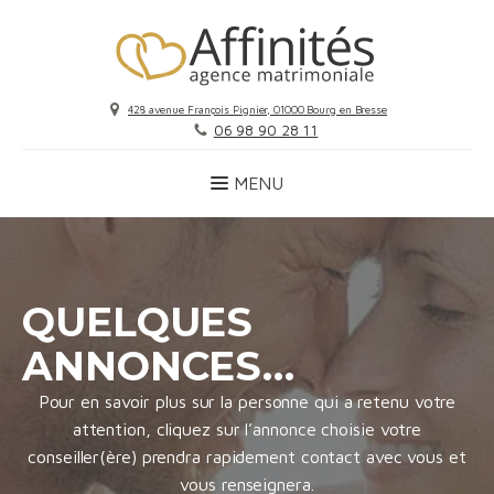
428 avenue François Pignier, 01000 Bourg en Bresse
06 98 90 28 11
QUELQUES
ANNONCES…
Pour en savoir plus sur la personne qui a retenu votre
attention, cliquez sur l’annonce choisie votre
conseiller(ère) prendra rapidement contact avec vous et
vous renseignera.