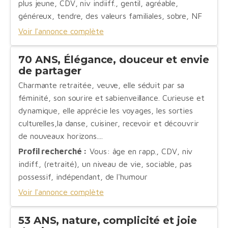
plus jeune, CDV, niv indiiff., gentil, agréable,
généreux, tendre, des valeurs familiales, sobre, NF
Voir l'annonce complète
70 ANS, Élégance, douceur et envie
de partager
Charmante retraitée, veuve, elle séduit par sa
féminité, son sourire et sabienveillance. Curieuse et
dynamique, elle apprécie les voyages, les sorties
culturelles,la danse, cuisiner, recevoir et découvrir
de nouveaux horizons....
Profil recherché :
Vous: âge en rapp., CDV, niv
indiff., (retraité), un niveau de vie, sociable, pas
possessif, indépendant, de l'humour
Voir l'annonce complète
53 ANS, nature, complicité et joie