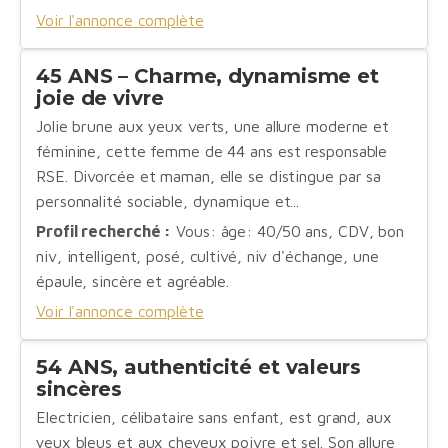
Voir l'annonce complète
45 ANS – Charme, dynamisme et
joie de vivre
Jolie brune aux yeux verts, une allure moderne et
féminine, cette femme de 44 ans est responsable
RSE. Divorcée et maman, elle se distingue par sa
personnalité sociable, dynamique et...
Profil recherché :
Vous: âge: 40/50 ans, CDV, bon
niv, intelligent, posé, cultivé, niv d'échange, une
épaule, sincère et agréable.
Voir l'annonce complète
54 ANS, authenticité et valeurs
sincères
Electricien, célibataire sans enfant, est grand, aux
yeux bleus et aux cheveux poivre et sel. Son allure