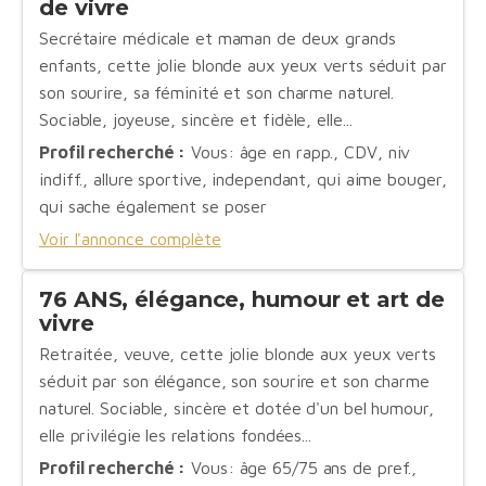
de vivre
Secrétaire médicale et maman de deux grands
enfants, cette jolie blonde aux yeux verts séduit par
son sourire, sa féminité et son charme naturel.
Sociable, joyeuse, sincère et fidèle, elle...
Profil recherché :
Vous: âge en rapp., CDV, niv
indiff., allure sportive, independant, qui aime bouger,
qui sache également se poser
Voir l'annonce complète
76 ANS, élégance, humour et art de
vivre
Retraitée, veuve, cette jolie blonde aux yeux verts
séduit par son élégance, son sourire et son charme
naturel. Sociable, sincère et dotée d'un bel humour,
elle privilégie les relations fondées...
Profil recherché :
Vous: âge 65/75 ans de pref.,