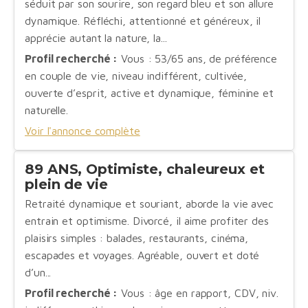
séduit par son sourire, son regard bleu et son allure
dynamique. Réfléchi, attentionné et généreux, il
apprécie autant la nature, la...
Profil recherché :
Vous : 53/65 ans, de préférence
en couple de vie, niveau indifférent, cultivée,
ouverte d’esprit, active et dynamique, féminine et
naturelle.
Voir l'annonce complète
89 ANS, Optimiste, chaleureux et
plein de vie
Retraité dynamique et souriant, aborde la vie avec
entrain et optimisme. Divorcé, il aime profiter des
plaisirs simples : balades, restaurants, cinéma,
escapades et voyages. Agréable, ouvert et doté
d’un...
Profil recherché :
Vous : âge en rapport, CDV, niv.