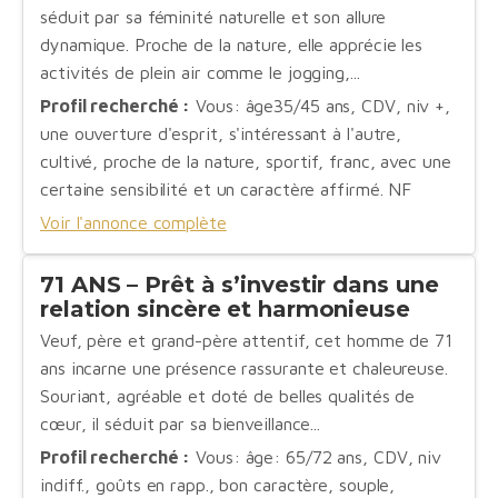
séduit par sa féminité naturelle et son allure
dynamique. Proche de la nature, elle apprécie les
activités de plein air comme le jogging,...
Profil recherché :
Vous: âge35/45 ans, CDV, niv +,
une ouverture d'esprit, s'intéressant à l'autre,
cultivé, proche de la nature, sportif, franc, avec une
certaine sensibilité et un caractère affirmé. NF
Voir l'annonce complète
71 ANS – Prêt à s’investir dans une
relation sincère et harmonieuse
Veuf, père et grand-père attentif, cet homme de 71
ans incarne une présence rassurante et chaleureuse.
Souriant, agréable et doté de belles qualités de
cœur, il séduit par sa bienveillance...
Profil recherché :
Vous: âge: 65/72 ans, CDV, niv
indiff., goûts en rapp., bon caractère, souple,