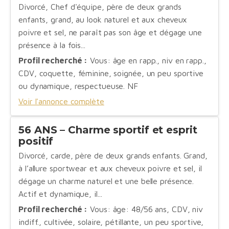
Divorcé, Chef d'équipe, père de deux grands
enfants, grand, au look naturel et aux cheveux
poivre et sel, ne paraît pas son âge et dégage une
présence à la fois...
Profil recherché :
Vous: âge en rapp., niv en rapp.,
CDV, coquette, féminine, soignée, un peu sportive
ou dynamique, respectueuse. NF
Voir l'annonce complète
56 ANS – Charme sportif et esprit
positif
Divorcé, carde, père de deux grands enfants. Grand,
à l’allure sportwear et aux cheveux poivre et sel, il
dégage un charme naturel et une belle présence.
Actif et dynamique, il...
Profil recherché :
Vous: âge: 48/56 ans, CDV, niv
indiff., cultivée, solaire, pétillante, un peu sportive,