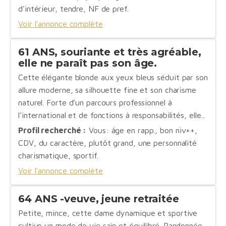
d'intérieur, tendre, NF de pref.
Voir l'annonce complète
61 ANS, souriante et très agréable,
elle ne paraît pas son âge.
Cette élégante blonde aux yeux bleus séduit par son
allure moderne, sa silhouette fine et son charisme
naturel. Forte d’un parcours professionnel à
l’international et de fonctions à responsabilités, elle...
Profil recherché :
Vous: âge en rapp., bon niv++,
CDV, du caractère, plutôt grand, une personnalité
charismatique, sportif.
Voir l'annonce complète
64 ANS -veuve, jeune retraitée
Petite, mince, cette dame dynamique et sportive
cultive un mode de vie sain et équilibré. Randonnée,