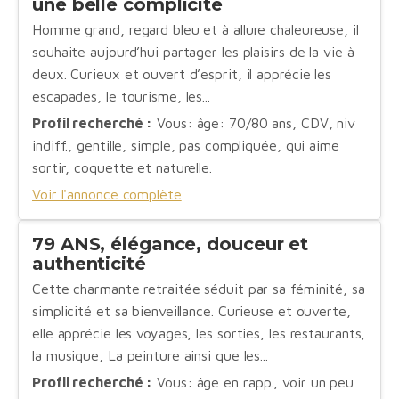
une belle complicité
Homme grand, regard bleu et à allure chaleureuse, il
souhaite aujourd’hui partager les plaisirs de la vie à
deux. Curieux et ouvert d’esprit, il apprécie les
escapades, le tourisme, les...
Profil recherché :
Vous: âge: 70/80 ans, CDV, niv
indiff., gentille, simple, pas compliquée, qui aime
sortir, coquette et naturelle.
Voir l'annonce complète
79 ANS, élégance, douceur et
authenticité
Cette charmante retraitée séduit par sa féminité, sa
simplicité et sa bienveillance. Curieuse et ouverte,
elle apprécie les voyages, les sorties, les restaurants,
la musique, La peinture ainsi que les...
Profil recherché :
Vous: âge en rapp., voir un peu