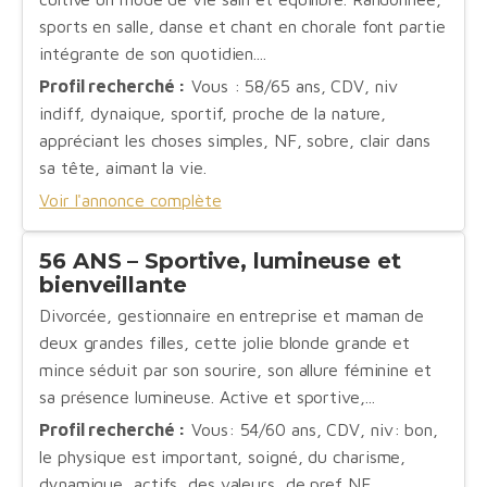
sports en salle, danse et chant en chorale font partie
intégrante de son quotidien....
Profil recherché :
Vous : 58/65 ans, CDV, niv
indiff, dynaique, sportif, proche de la nature,
appréciant les choses simples, NF, sobre, clair dans
sa tête, aimant la vie.
Voir l'annonce complète
56 ANS – Sportive, lumineuse et
bienveillante
Divorcée, gestionnaire en entreprise et maman de
deux grandes filles, cette jolie blonde grande et
mince séduit par son sourire, son allure féminine et
sa présence lumineuse. Active et sportive,...
Profil recherché :
Vous: 54/60 ans, CDV, niv: bon,
le physique est important, soigné, du charisme,
dynamique, actifs, des valeurs, de pref NF