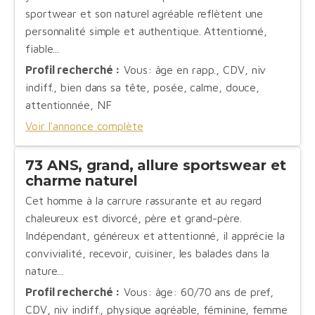
sportwear et son naturel agréable reflètent une
personnalité simple et authentique. Attentionné,
fiable...
Profil recherché :
Vous: âge en rapp., CDV, niv
indiff., bien dans sa tête, posée, calme, douce,
attentionnée, NF
Voir l'annonce complète
73 ANS, grand, allure sportswear et
charme naturel
Cet homme à la carrure rassurante et au regard
chaleureux est divorcé, père et grand-père.
Indépendant, généreux et attentionné, il apprécie la
convivialité, recevoir, cuisiner, les balades dans la
nature...
Profil recherché :
Vous: âge: 60/70 ans de pref,
CDV, niv indiff., physique agréable, féminine, femme