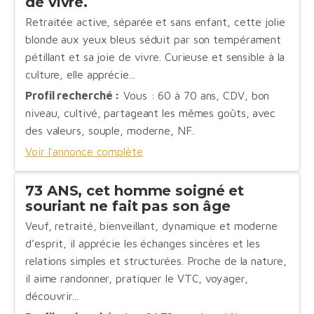
de vivre.
Retraitée active, séparée et sans enfant, cette jolie
blonde aux yeux bleus séduit par son tempérament
pétillant et sa joie de vivre. Curieuse et sensible à la
culture, elle apprécie...
Profil recherché :
Vous : 60 à 70 ans, CDV, bon
niveau, cultivé, partageant les mêmes goûts, avec
des valeurs, souple, moderne, NF.
Voir l'annonce complète
73 ANS, cet homme soigné et
souriant ne fait pas son âge
Veuf, retraité, bienveillant, dynamique et moderne
d’esprit, il apprécie les échanges sincères et les
relations simples et structurées. Proche de la nature,
il aime randonner, pratiquer le VTC, voyager,
découvrir...