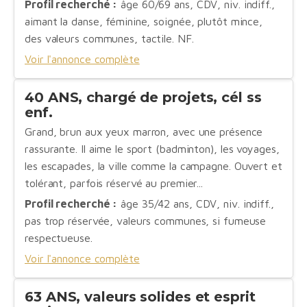
Profil recherché :
âge 60/69 ans, CDV, niv. indiff.,
aimant la danse, féminine, soignée, plutôt mince,
des valeurs communes, tactile. NF.
Voir l'annonce complète
40 ANS, chargé de projets, cél ss
enf.
Grand, brun aux yeux marron, avec une présence
rassurante. Il aime le sport (badminton), les voyages,
les escapades, la ville comme la campagne. Ouvert et
tolérant, parfois réservé au premier...
Profil recherché :
âge 35/42 ans, CDV, niv. indiff.,
pas trop réservée, valeurs communes, si fumeuse
respectueuse.
Voir l'annonce complète
63 ANS, valeurs solides et esprit