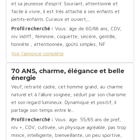
et sa jeunesse d’esprit. Souriant, attentionné et
facile à vivre, il est très attaché à ses enfants et
petits-enfants. Curieux et ouvert,...
Profil recherché :
Vous: âge de 60/66 ans, CDV,
niv indiff., féminine, coquette, sincère, gentille,
honnête , attentionnée, goûts simples, NF
Voir l'annonce complète
70 ANS, charme, élégance et belle
énergie
Veuf, retraité cadre, cet homme grand, au charme
naturel et à l’allure soignée, séduit par son charisme
et son regard lumineux. Dynamique et positif, il
partage son temps entre le...
Profil recherché :
Vous: âge: 55/65 ans de pref,
niv +, CDV, cultivée, un physique agréable, pas trop
mince, intelligente, bienveillante, un peu sportive,