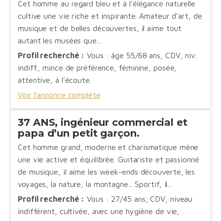
Cet homme au regard bleu et à l’élégance naturelle
cultive une vie riche et inspirante. Amateur d’art, de
musique et de belles découvertes, il aime tout
autant les musées que...
Profil recherché :
Vous : âge 55/68 ans, CDV, niv.
indiff., mince de préférence, féminine, posée,
attentive, à l’écoute.
Voir l'annonce complète
37 ANS, ingénieur commercial et
papa d’un petit garçon.
Cet homme grand, moderne et charismatique mène
une vie active et équilibrée. Guitariste et passionné
de musique, il aime les week-ends découverte, les
voyages, la nature, la montagne... Sportif, il...
Profil recherché :
Vous : 27/45 ans, CDV, niveau
indifférent, cultivée, avec une hygiène de vie,