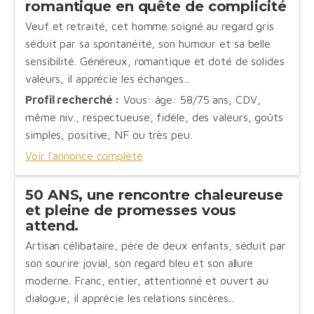
romantique en quête de complicité
Veuf et retraité, cet homme soigné au regard gris
séduit par sa spontanéité, son humour et sa belle
sensibilité. Généreux, romantique et doté de solides
valeurs, il apprécie les échanges...
Profil recherché :
Vous: âge: 58/75 ans, CDV,
même niv., respectueuse, fidèle, des valeurs, goûts
simples, positive, NF ou très peu.
Voir l'annonce complète
50 ANS, une rencontre chaleureuse
et pleine de promesses vous
attend.
Artisan célibataire, père de deux enfants, séduit par
son sourire jovial, son regard bleu et son allure
moderne. Franc, entier, attentionné et ouvert au
dialogue, il apprécie les relations sincères...