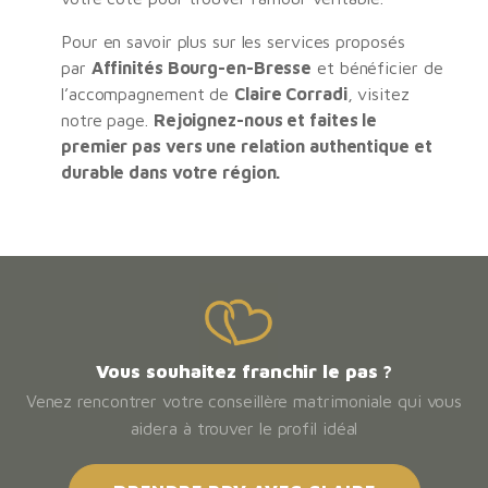
Pour en savoir plus sur les services proposés
par
Affinités Bourg-en-Bresse
et bénéficier de
l’accompagnement de
Claire Corradi
, visitez
notre page.
Rejoignez-nous et faites le
premier pas vers une relation authentique et
durable dans votre région.
Vous souhaitez franchir le pas ?
Venez rencontrer votre conseillère matrimoniale qui vous
aidera à trouver le profil idéal