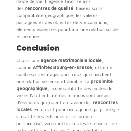
mode de vie. L’agence favorise ainsi
des
rencontres de qualité
, basées sur la
compatibilité géographique, les valeurs
partagées et des objectifs de vie communs,
éléments essentiels pour bâtir une relation solide
et pérenne.
Conclusion
Choisir une
agence matrimoniale locale
,
comme
Affinités Bourg-en-Bresse
, offre de
nombreux avantages pour ceux qui cherchent
une relation sérieuse et durable. La
proximité
géographique
, la compatibilité des modes de
vie et l’authenticité des relations sont autant
d’éléments qui jouent en faveur des
rencontres
locales
. En optant pour une agence qui privilégie
la qualité des échanges et le soutien
personnalisé, vous mettez toutes les chances de
votre côté pour trouver l’amour véritable.